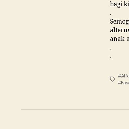
bagi k
.
Semoga
altern
anak-a
.
.
#Alf
#Fas