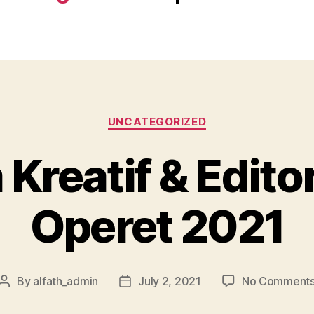
UNCATEGORIZED
 Kreatif & Edito
Operet 2021
By
alfath_admin
July 2, 2021
No Comment