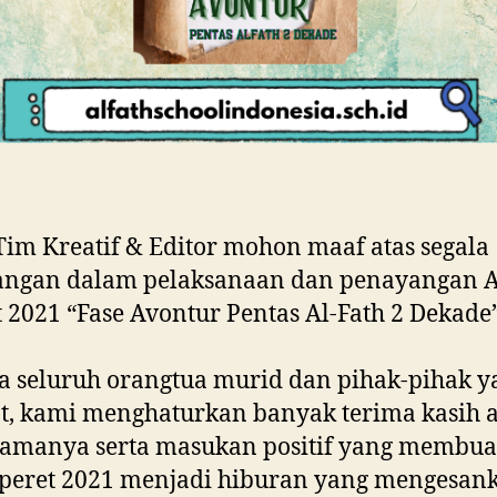
im Kreatif & Editor mohon maaf atas segala
angan dalam pelaksanaan dan penayangan A
 2021 “Fase Avontur Pentas Al-Fath 2 Dekade
 seluruh orangtua murid dan pihak-pihak y
at, kami menghaturkan banyak terima kasih a
samanya serta masukan positif yang membuat
Operet 2021 menjadi hiburan yang mengesan