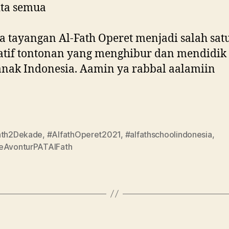
ita semua
 tayangan Al-Fath Operet menjadi salah sat
atif tontonan yang menghibur dan mendidik
nak Indonesia. Aamin ya rabbal aalamiin
ath2Dekade
,
#AlfathOperet2021
,
#alfathschoolindonesia
,
eAvonturPATAlFath