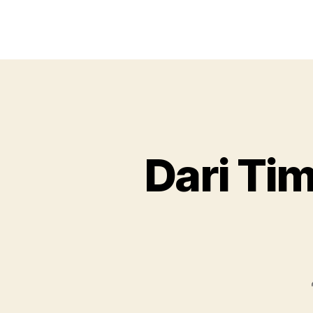
Dari Tim