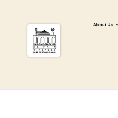
About Us