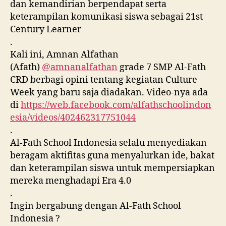
dan kemandirian berpendapat serta
keterampilan komunikasi siswa sebagai 21st
Century Learner
.
Kali ini, Amnan Alfathan
(Afath)
@amnanalfathan
grade 7 SMP Al-Fath
CRD berbagi opini tentang kegiatan Culture
Week yang baru saja diadakan. Video-nya ada
di
https://web.facebook.com/alfathschoolindon
esia/videos/402462317751044
.
Al-Fath School Indonesia selalu menyediakan
beragam aktifitas guna menyalurkan ide, bakat
dan keterampilan siswa untuk mempersiapkan
mereka menghadapi Era 4.0
.
Ingin bergabung dengan Al-Fath School
Indonesia ?