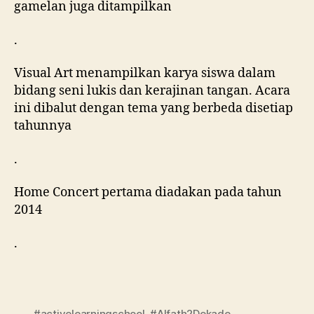
gamelan juga ditampilkan
.
Visual Art menampilkan karya siswa dalam
bidang seni lukis dan kerajinan tangan. Acara
ini dibalut dengan tema yang berbeda disetiap
tahunnya
.
Home Concert pertama diadakan pada tahun
2014
.
#activelearningschool
,
#Alfath2Dekade
,