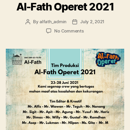
Al-Fath Operet 2021
By
alfath_admin
July 2, 2021
No Comments