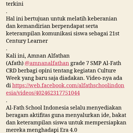
terkini
.
Hal ini bertujuan untuk melatih keberanian
dan kemandirian berpendapat serta
keterampilan komunikasi siswa sebagai 21st
Century Learner
.
Kali ini, Amnan Alfathan
(Afath)
@amnanalfathan
grade 7 SMP Al-Fath
CRD berbagi opini tentang kegiatan Culture
Week yang baru saja diadakan. Video-nya ada
di
https://web.facebook.com/alfathschoolindon
esia/videos/402462317751044
.
Al-Fath School Indonesia selalu menyediakan
beragam aktifitas guna menyalurkan ide, bakat
dan keterampilan siswa untuk mempersiapkan
mereka menghadapi Era 4.0