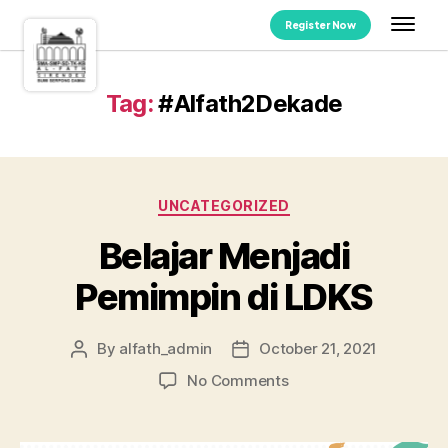
Register Now
Tag:
#Alfath2Dekade
UNCATEGORIZED
Belajar Menjadi
Pemimpin di LDKS
By
alfath_admin
October 21, 2021
No Comments