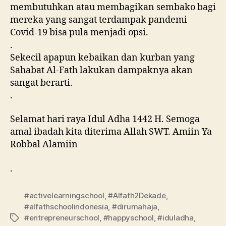
membutuhkan atau membagikan sembako bagi
mereka yang sangat terdampak pandemi
Covid-19 bisa pula menjadi opsi.
.
Sekecil apapun kebaikan dan kurban yang
Sahabat Al-Fath lakukan dampaknya akan
sangat berarti.
.
Selamat hari raya Idul Adha 1442 H. Semoga
amal ibadah kita diterima Allah SWT. Amiin Ya
Robbal Alamiin
.
#activelearningschool
,
#Alfath2Dekade
,
#alfathschoolindonesia
,
#dirumahaja
,
#entrepreneurschool
,
#happyschool
,
#iduladha
,