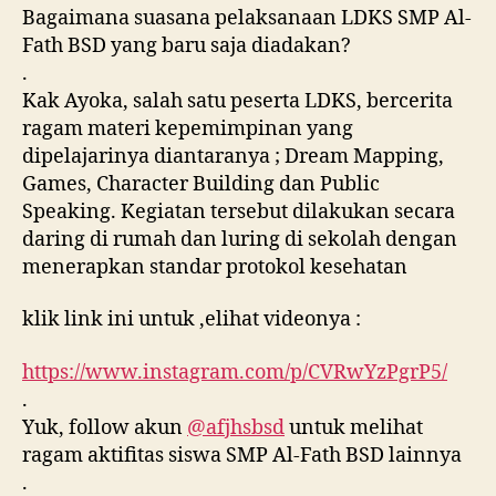
Bagaimana suasana pelaksanaan LDKS SMP Al-
Fath BSD yang baru saja diadakan?
.
Kak Ayoka, salah satu peserta LDKS, bercerita
ragam materi kepemimpinan yang
dipelajarinya diantaranya ; Dream Mapping,
Games, Character Building dan Public
Speaking. Kegiatan tersebut dilakukan secara
daring di rumah dan luring di sekolah dengan
menerapkan standar protokol kesehatan
klik link ini untuk ,elihat videonya :
https://www.instagram.com/p/CVRwYzPgrP5/
.
Yuk, follow akun
@afjhsbsd
untuk melihat
ragam aktifitas siswa SMP Al-Fath BSD lainnya
.