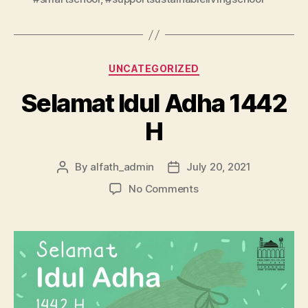
UNCATEGORIZED
Selamat Idul Adha 1442
H
By
alfath_admin
July 20, 2021
No Comments