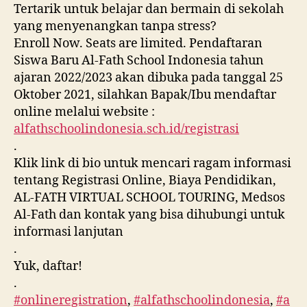
Tertarik untuk belajar dan bermain di sekolah
yang menyenangkan tanpa stress?
Enroll Now. Seats are limited. Pendaftaran
Siswa Baru Al-Fath School Indonesia tahun
ajaran 2022/2023 akan dibuka pada tanggal 25
Oktober 2021, silahkan Bapak/Ibu mendaftar
online melalui website :
alfathschoolindonesia.sch.id/registrasi
.
Klik link di bio untuk mencari ragam informasi
tentang Registrasi Online, Biaya Pendidikan,
AL-FATH VIRTUAL SCHOOL TOURING, Medsos
Al-Fath dan kontak yang bisa dihubungi untuk
informasi lanjutan
.
Yuk, daftar!
.
#onlineregistration
,
#alfathschoolindonesia
,
#a