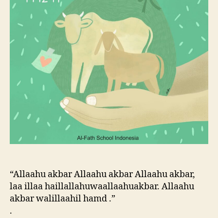
“Allaahu akbar Allaahu akbar Allaahu akbar,
laa illaa haillallahuwaallaahuakbar. Allaahu
akbar walillaahil hamd .”
.