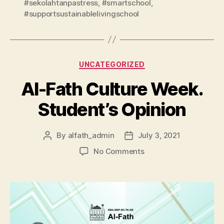
#sekolahtanpastress
,
#smartschool
,
#supportsustainablelivingschool
UNCATEGORIZED
Al-Fath Culture Week.
Student’s Opinion
By
alfath_admin
July 3, 2021
No Comments