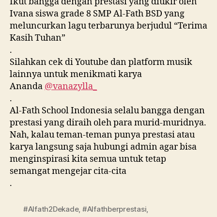
Ikut bangga dengan prestasi yang diukir oleh
Ivana siswa grade 8 SMP Al-Fath BSD yang
meluncurkan lagu terbarunya berjudul “Terima
Kasih Tuhan”
.
Silahkan cek di Youtube dan platform musik
lainnya untuk menikmati karya
Ananda
@vanazylla_
.
Al-Fath School Indonesia selalu bangga dengan
prestasi yang diraih oleh para murid-muridnya.
Nah, kalau teman-teman punya prestasi atau
karya langsung saja hubungi admin agar bisa
menginspirasi kita semua untuk tetap
semangat mengejar cita-cita
.
#Alfath2Dekade
,
#Alfathberprestasi
,