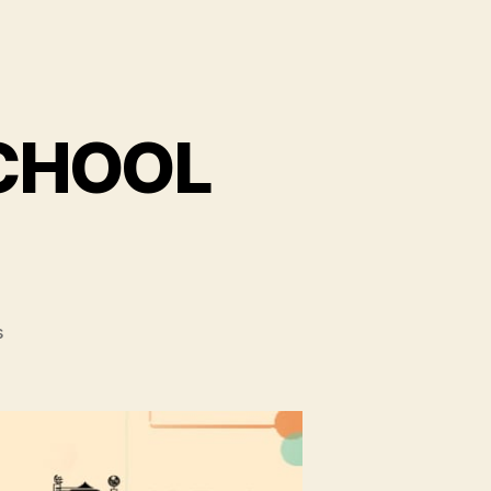
SCHOOL
s