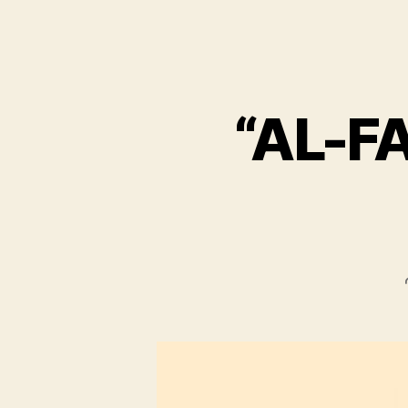
“AL-F