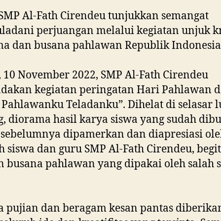
SMP Al-Fath Cirendeu tunjukkan semangat
adani perjuangan melalui kegiatan unjuk k
ma dan busana pahlawan Republik Indonesia
 10 November 2022, SMP Al-Fath Cirendeu
dakan kegiatan peringatan Hari Pahlawan 
 Pahlawanku Teladanku”. Dihelat di selasar l
, diorama hasil karya siswa yang sudah dibu
 sebelumnya dipamerkan dan diapresiasi ol
h siswa dan guru SMP Al-Fath Cirendeu, begit
 busana pahlawan yang dipakai oleh salah s
a pujian dan beragam kesan pantas diberika