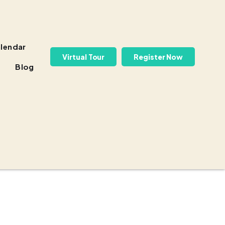
lendar
Virtual Tour
Register Now
Blog