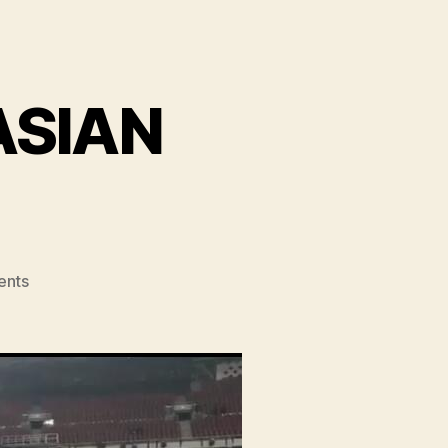
 ASIAN
ents