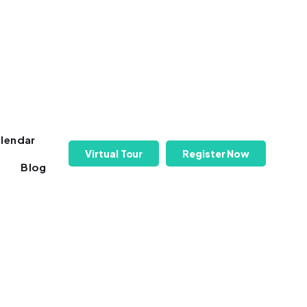
lendar
Virtual Tour
Register Now
Blog