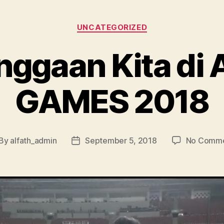
UNCATEGORIZED
ggaan Kita di
GAMES 2018
By
alfath_admin
September 5, 2018
No Comm