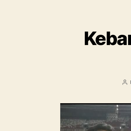
Keban