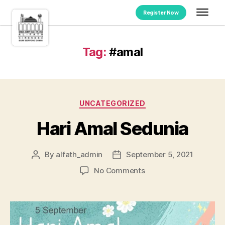
Register Now
Tag:
#amal
UNCATEGORIZED
Hari Amal Sedunia
By
alfath_admin
September 5, 2021
No Comments