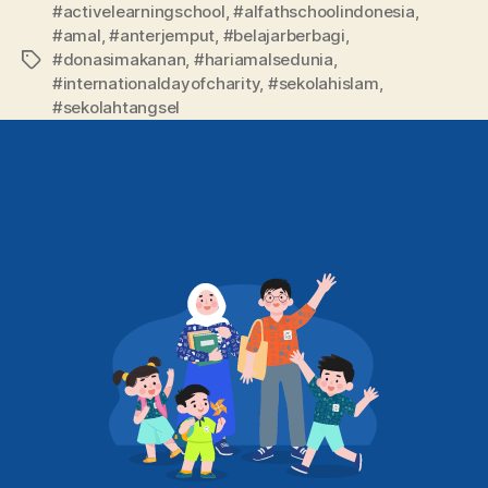
#activelearningschool
,
#alfathschoolindonesia
,
#amal
,
#anterjemput
,
#belajarberbagi
,
#donasimakanan
,
#hariamalsedunia
,
#internationaldayofcharity
,
#sekolahislam
,
#sekolahtangsel