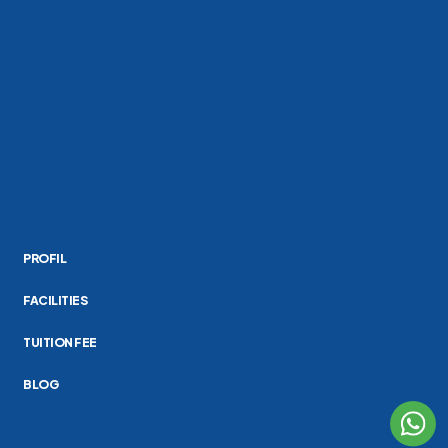
PROFIL
FACILITIES
TUITION FEE
BLOG