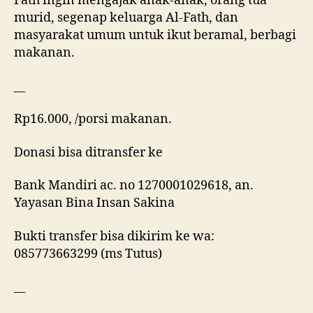
Fath ingin mengajak anak-anak, orang tua
murid, segenap keluarga Al-Fath, dan
masyarakat umum untuk ikut beramal, berbagi
makanan.
__
Rp16.000, /porsi makanan.
Donasi bisa ditransfer ke
Bank Mandiri ac. no 1270001029618, an.
Yayasan Bina Insan Sakina
Bukti transfer bisa dikirim ke wa:
085773663299 (ms Tutus)
__