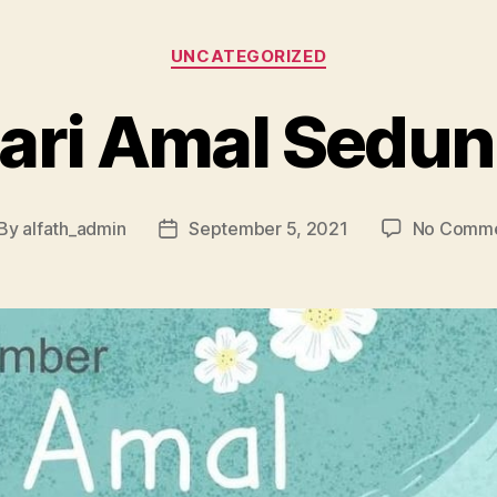
UNCATEGORIZED
ari Amal Sedun
By
alfath_admin
September 5, 2021
No Comm