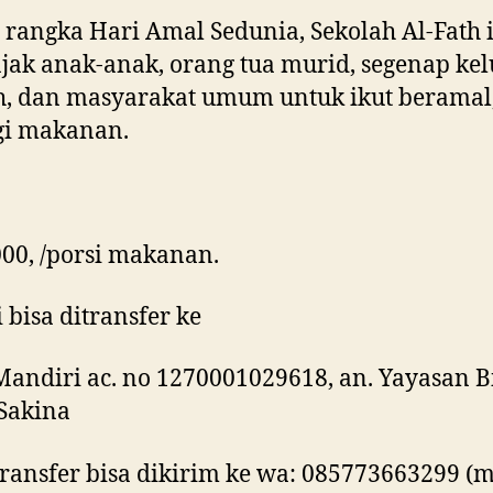
rangka Hari Amal Sedunia, Sekolah Al-Fath 
ak anak-anak, orang tua murid, segenap ke
h, dan masyarakat umum untuk ikut beramal
gi makanan.
00, /porsi makanan.
 bisa ditransfer ke
andiri ac. no 1270001029618, an. Yayasan B
Sakina
transfer bisa dikirim ke wa: 085773663299 (