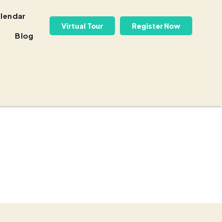
lendar
Virtual Tour
Register Now
Blog