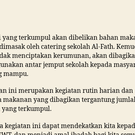
i yang terkumpul akan dibelikan bahan ma
dimasak oleh catering sekolah Al-Fath. Kemu
idak menciptakan kerumunan, akan dibagik
unakan antar jemput sekolah kepada masya
g mampu.
an ini merupakan kegiatan rutin harian dan
h makanan yang dibagikan tergantung jumla
 yang terkumpul.
 kegiatan ini dapat mendekatkan kita kepa