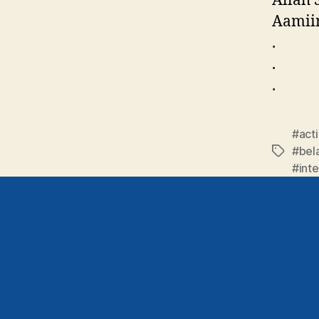
Allah 
Aamiin
.
.
.
#act
#bel
#inte