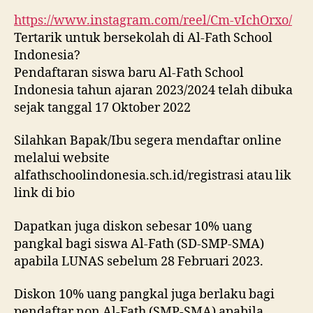
https://www.instagram.com/reel/Cm-vIchOrxo/
Tertarik untuk bersekolah di Al-Fath School
Indonesia?
Pendaftaran siswa baru Al-Fath School
Indonesia tahun ajaran 2023/2024 telah dibuka
sejak tanggal 17 Oktober 2022
Silahkan Bapak/Ibu segera mendaftar online
melalui website
alfathschoolindonesia.sch.id/registrasi atau lik
link di bio
Dapatkan juga diskon sebesar 10% uang
pangkal bagi siswa Al-Fath (SD-SMP-SMA)
apabila LUNAS sebelum 28 Februari 2023.
Diskon 10% uang pangkal juga berlaku bagi
pendaftar non Al-Fath (SMP-SMA) apabila