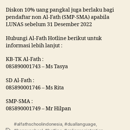
Diskon 10% uang pangkal juga berlaku bagi
pendaftar non Al-Fath (SMP-SMA) apabila
LUNAS sebelum 31 Desember 2022
Hubungi Al-Fath Hotline berikut untuk
informasi lebih lanjut :
KB-TK Al-Fath :
085890001743 – Ms Tasya
SD Al-Fath :
085890001746 – Ms Rita
SMP-SMA :
085890001749 – Mr Hilpan
#alfathschoolindonesia
,
#duallanguage
,