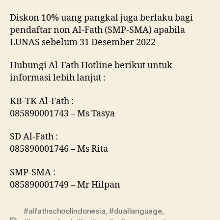
Diskon 10% uang pangkal juga berlaku bagi
pendaftar non Al-Fath (SMP-SMA) apabila
LUNAS sebelum 31 Desember 2022
Hubungi Al-Fath Hotline berikut untuk
informasi lebih lanjut :
KB-TK Al-Fath :
085890001743 – Ms Tasya
SD Al-Fath :
085890001746 – Ms Rita
SMP-SMA :
085890001749 – Mr Hilpan
#alfathschoolindonesia
,
#duallanguage
,