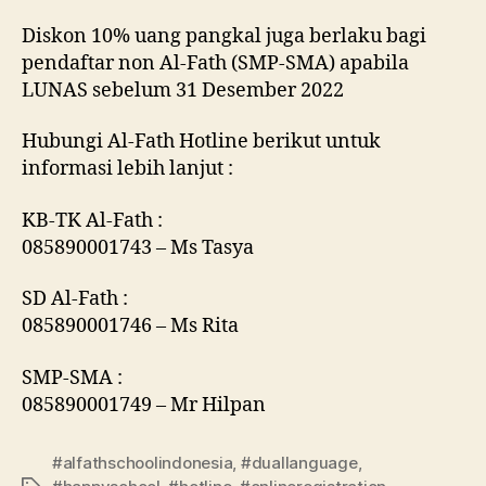
Diskon 10% uang pangkal juga berlaku bagi
pendaftar non Al-Fath (SMP-SMA) apabila
LUNAS sebelum 31 Desember 2022
Hubungi Al-Fath Hotline berikut untuk
informasi lebih lanjut :
KB-TK Al-Fath :
085890001743 – Ms Tasya
SD Al-Fath :
085890001746 – Ms Rita
SMP-SMA :
085890001749 – Mr Hilpan
#alfathschoolindonesia
,
#duallanguage
,