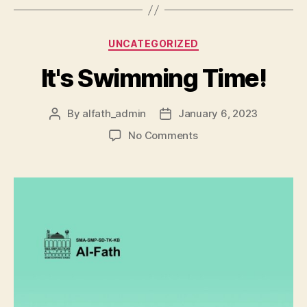
UNCATEGORIZED
It's Swimming Time!
By
alfath_admin
January 6, 2023
No Comments