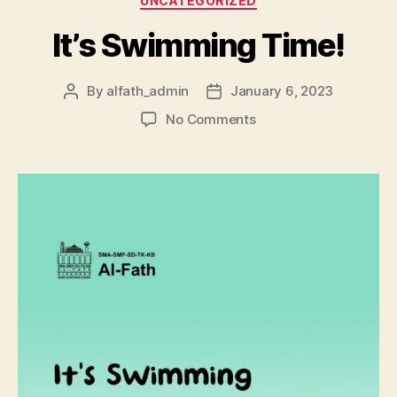
UNCATEGORIZED
It’s Swimming Time!
By
alfath_admin
January 6, 2023
No Comments