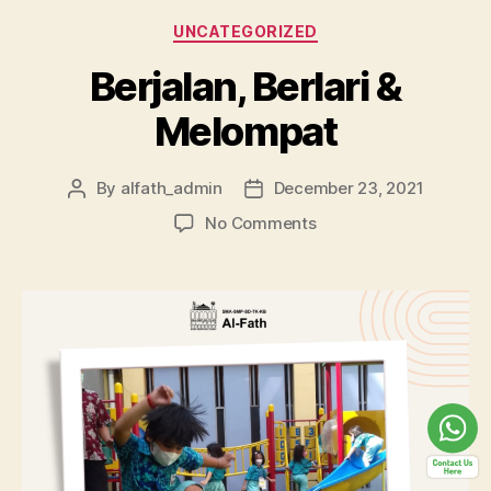
UNCATEGORIZED
Berjalan, Berlari &
Melompat
By
alfath_admin
December 23, 2021
No Comments