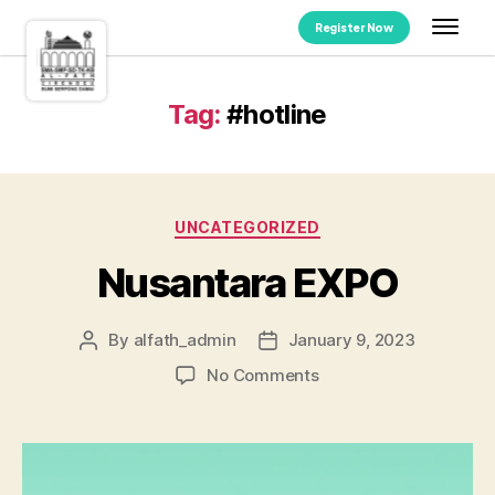
Register Now
Tag:
#hotline
UNCATEGORIZED
Nusantara EXPO
By
alfath_admin
January 9, 2023
No Comments