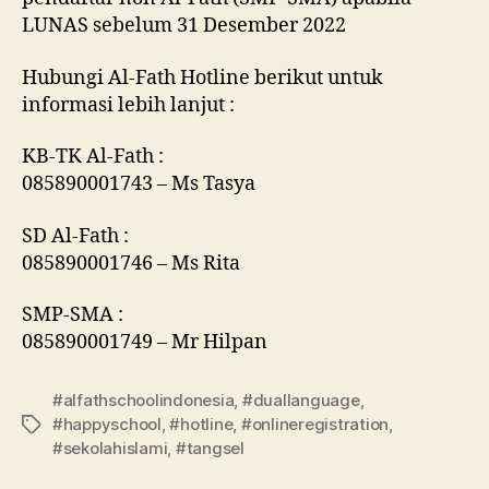
LUNAS sebelum 31 Desember 2022
Hubungi Al-Fath Hotline berikut untuk
informasi lebih lanjut :
KB-TK Al-Fath :
085890001743 – Ms Tasya
SD Al-Fath :
085890001746 – Ms Rita
SMP-SMA :
085890001749 – Mr Hilpan
#alfathschoolindonesia
,
#duallanguage
,
#happyschool
,
#hotline
,
#onlineregistration
,
#sekolahislami
,
#tangsel