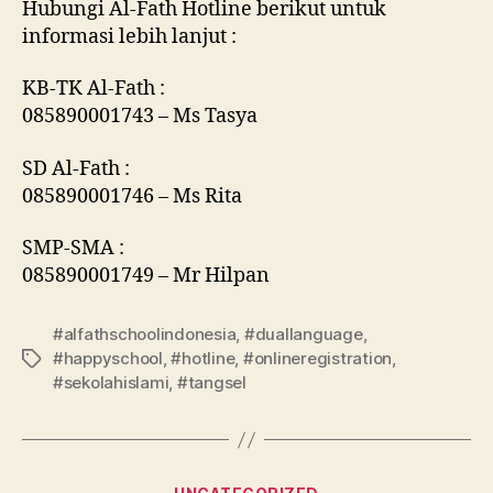
Hubungi Al-Fath Hotline berikut untuk
informasi lebih lanjut :
KB-TK Al-Fath :
085890001743 – Ms Tasya
SD Al-Fath :
085890001746 – Ms Rita
SMP-SMA :
085890001749 – Mr Hilpan
#alfathschoolindonesia
,
#duallanguage
,
#happyschool
,
#hotline
,
#onlineregistration
,
#sekolahislami
,
#tangsel