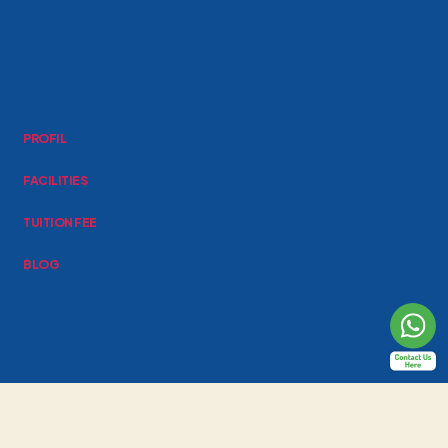
PROFIL
FACILITIES
TUITION FEE
BLOG