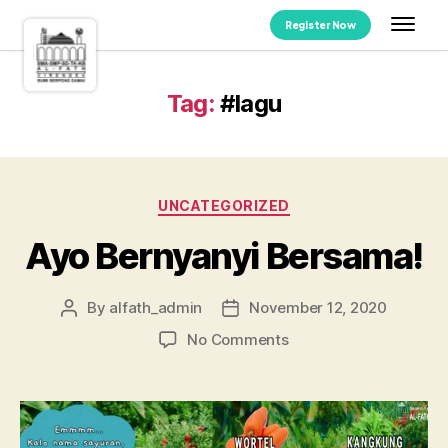
Register Now
Tag:
#lagu
UNCATEGORIZED
Ayo Bernyanyi Bersama!
By
alfath_admin
November 12, 2020
No Comments