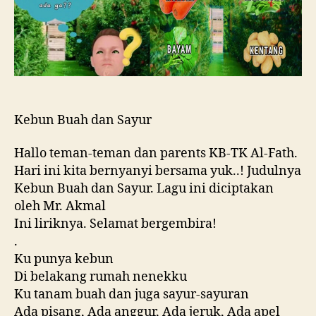
Kebun Buah dan Sayur
Hallo teman-teman dan parents KB-TK Al-Fath.
Hari ini kita bernyanyi bersama yuk..! Judulnya
Kebun Buah dan Sayur. Lagu ini diciptakan
oleh Mr. Akmal
Ini liriknya. Selamat bergembira!
.
Ku punya kebun
Di belakang rumah nenekku
Ku tanam buah dan juga sayur-sayuran
Ada pisang, Ada anggur, Ada jeruk, Ada apel