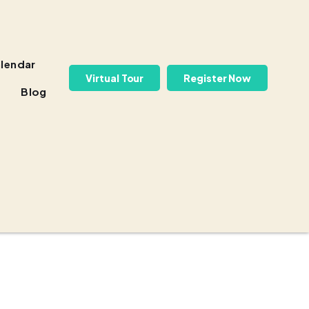
lendar
Virtual Tour
Register Now
Blog