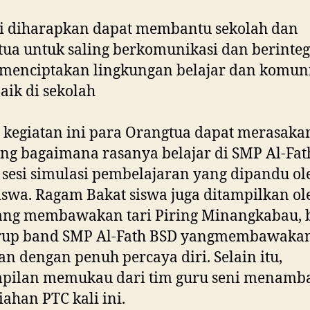
ni diharapkan dapat membantu sekolah dan
ua untuk saling berkomunikasi dan berinteg
menciptakan lingkungan belajar dan komun
aik di sekolah
kegiatan ini para Orangtua dapat merasaka
ng bagaimana rasanya belajar di SMP Al-Fat
sesi simulasi pembelajaran yang dipandu ol
iswa. Ragam Bakat siswa juga ditampilkan ol
yang membawakan tari Piring Minangkabau, 
grup band SMP Al-Fath BSD yangmembawakan
an dengan penuh percaya diri. Selain itu,
pilan memukau dari tim guru seni menamb
ahan PTC kali ini.