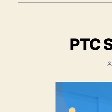
PTC S