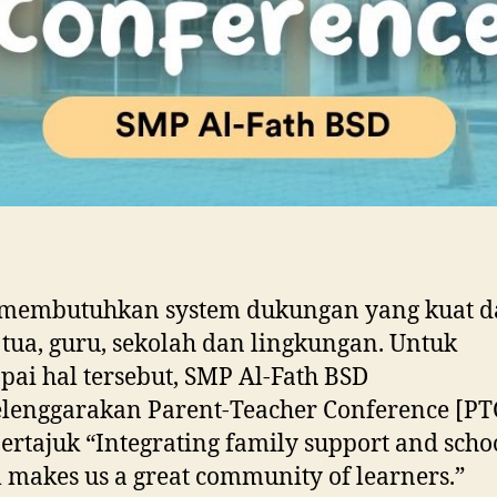
 membutuhkan system dukungan yang kuat d
tua, guru, sekolah dan lingkungan. Untuk
ai hal tersebut, SMP Al-Fath BSD
lenggarakan Parent-Teacher Conference [PT
ertajuk “Integrating family support and scho
 makes us a great community of learners.”