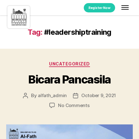
Register Now
Tag:
#leadershiptraining
UNCATEGORIZED
Bicara Pancasila
By
alfath_admin
October 9, 2021
No Comments