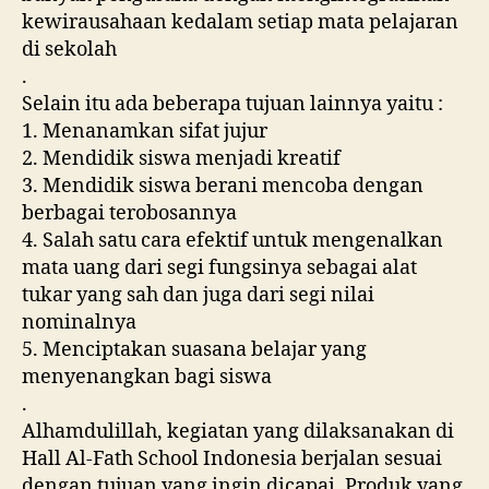
kewirausahaan kedalam setiap mata pelajaran
di sekolah
.
Selain itu ada beberapa tujuan lainnya yaitu :
1. Menanamkan sifat jujur
2. Mendidik siswa menjadi kreatif
3. Mendidik siswa berani mencoba dengan
berbagai terobosannya
4. Salah satu cara efektif untuk mengenalkan
mata uang dari segi fungsinya sebagai alat
tukar yang sah dan juga dari segi nilai
nominalnya
5. Menciptakan suasana belajar yang
menyenangkan bagi siswa
.
Alhamdulillah, kegiatan yang dilaksanakan di
Hall Al-Fath School Indonesia berjalan sesuai
dengan tujuan yang ingin dicapai. Produk yang