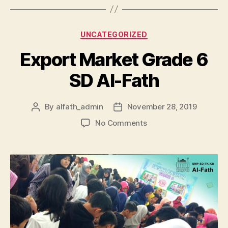
UNCATEGORIZED
Export Market Grade 6
SD Al-Fath
By
alfath_admin
November 28, 2019
No Comments