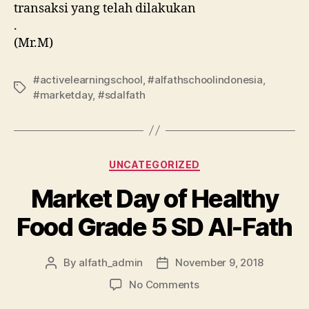
transaksi yang telah dilakukan
.
(Mr.M)
#activelearningschool
,
#alfathschoolindonesia
,
#marketday
,
#sdalfath
UNCATEGORIZED
Market Day of Healthy
Food Grade 5 SD Al-Fath
By
alfath_admin
November 9, 2018
No Comments