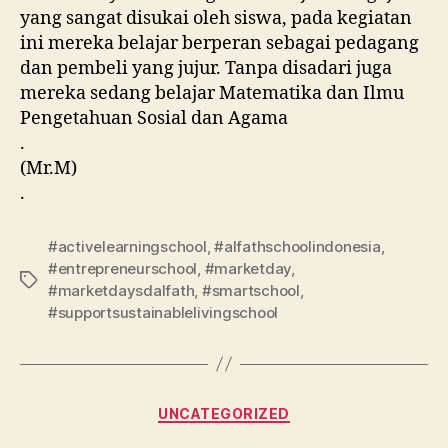
yang sangat disukai oleh siswa, pada kegiatan
ini mereka belajar berperan sebagai pedagang
dan pembeli yang jujur. Tanpa disadari juga
mereka sedang belajar Matematika dan Ilmu
Pengetahuan Sosial dan Agama
.
(Mr.M)
.
#activelearningschool
,
#alfathschoolindonesia
,
#entrepreneurschool
,
#marketday
,
#marketdaysdalfath
,
#smartschool
,
#supportsustainablelivingschool
UNCATEGORIZED