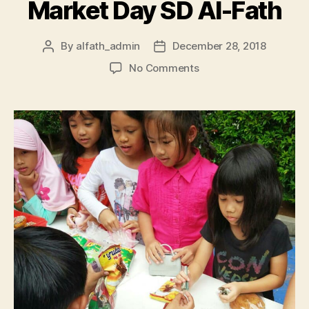
Market Day SD Al-Fath
By
alfath_admin
December 28, 2018
No Comments