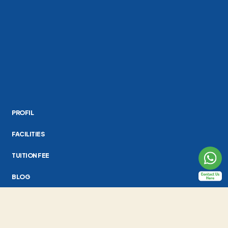
PROFIL
FACILITIES
TUITION FEE
BLOG