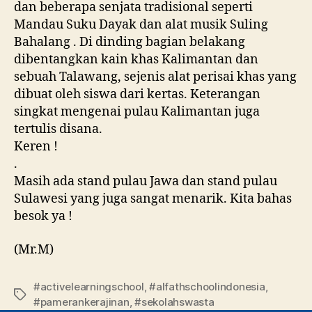
dan beberapa senjata tradisional seperti
Mandau Suku Dayak dan alat musik Suling
Bahalang . Di dinding bagian belakang
dibentangkan kain khas Kalimantan dan
sebuah Talawang, sejenis alat perisai khas yang
dibuat oleh siswa dari kertas. Keterangan
singkat mengenai pulau Kalimantan juga
tertulis disana.
Keren !
.
Masih ada stand pulau Jawa dan stand pulau
Sulawesi yang juga sangat menarik. Kita bahas
besok ya !
(Mr.M)
#activelearningschool
,
#alfathschoolindonesia
,
#pamerankerajinan
,
#sekolahswasta