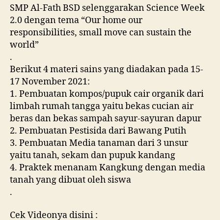
SMP Al-Fath BSD selenggarakan Science Week
2.0 dengan tema “Our home our
responsibilities, small move can sustain the
world”
.
Berikut 4 materi sains yang diadakan pada 15-
17 November 2021:
1. Pembuatan kompos/pupuk cair organik dari
limbah rumah tangga yaitu bekas cucian air
beras dan bekas sampah sayur-sayuran dapur
2. Pembuatan Pestisida dari Bawang Putih
3. Pembuatan Media tanaman dari 3 unsur
yaitu tanah, sekam dan pupuk kandang
4. Praktek menanam Kangkung dengan media
tanah yang dibuat oleh siswa
.
Cek Videonya disini :