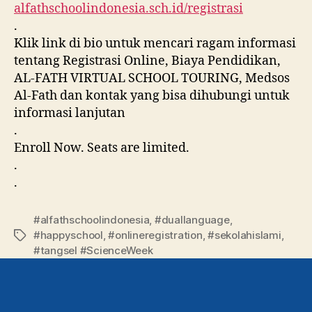
alfathschoolindonesia.sch.id/registrasi
.
Klik link di bio untuk mencari ragam informasi
tentang Registrasi Online, Biaya Pendidikan,
AL-FATH VIRTUAL SCHOOL TOURING, Medsos
Al-Fath dan kontak yang bisa dihubungi untuk
informasi lanjutan
.
Enroll Now. Seats are limited.
.
.
#alfathschoolindonesia
,
#duallanguage
,
#happyschool
,
#onlineregistration
,
#sekolahislami
,
#tangsel #ScienceWeek