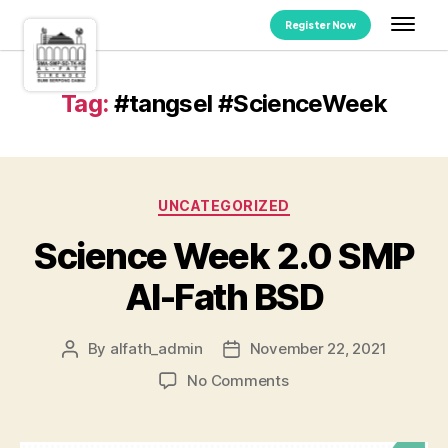
Register Now
Tag:
#tangsel #ScienceWeek
UNCATEGORIZED
Science Week 2.0 SMP
Al-Fath BSD
By
alfath_admin
November 22, 2021
No Comments