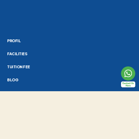
PROFIL
FACILITIES
TUITION FEE
BLOG