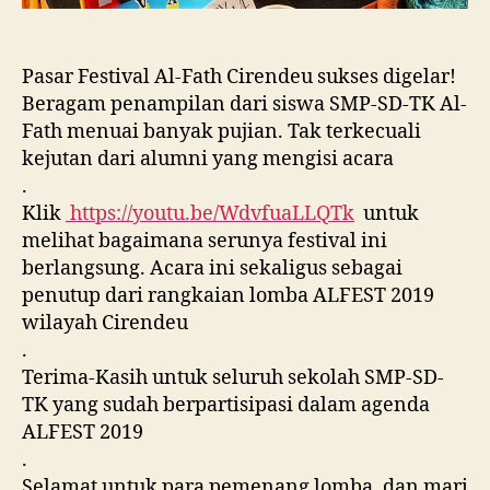
Pasar Festival Al-Fath Cirendeu sukses digelar!
Beragam penampilan dari siswa SMP-SD-TK Al-
Fath menuai banyak pujian. Tak terkecuali
kejutan dari alumni yang mengisi acara
.
Klik
https://youtu.be/WdvfuaLLQTk
untuk
melihat bagaimana serunya festival ini
berlangsung. Acara ini sekaligus sebagai
penutup dari rangkaian lomba ALFEST 2019
wilayah Cirendeu
.
Terima-Kasih untuk seluruh sekolah SMP-SD-
TK yang sudah berpartisipasi dalam agenda
ALFEST 2019
.
Selamat untuk para pemenang lomba, dan mari