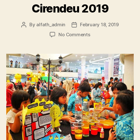
Cirendeu 2019
By
alfath_admin
February 18, 2019
No Comments