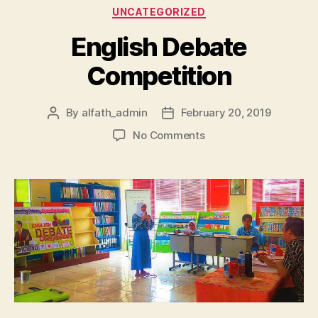
UNCATEGORIZED
English Debate
Competition
By
alfath_admin
February 20, 2019
No Comments