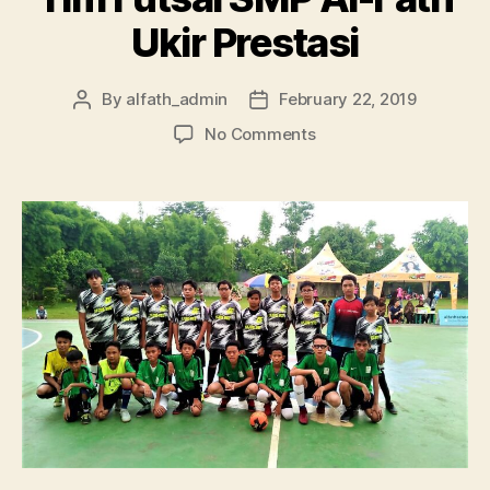
Ukir Prestasi
By
alfath_admin
February 22, 2019
No Comments