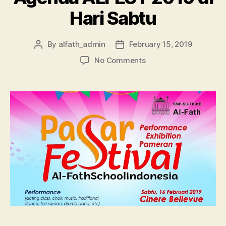
Hari Sabtu
By
alfath_admin
February 15, 2019
No Comments