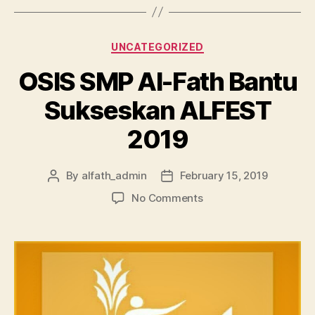
UNCATEGORIZED
OSIS SMP Al-Fath Bantu
Sukseskan ALFEST
2019
By
alfath_admin
February 15, 2019
No Comments