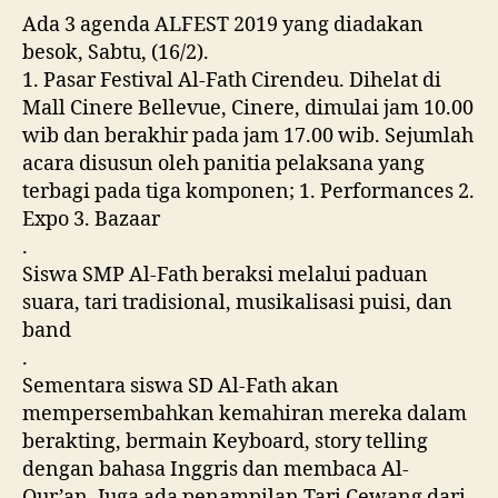
Ada 3 agenda ALFEST 2019 yang diadakan
besok, Sabtu, (16/2).
1. Pasar Festival Al-Fath Cirendeu. Dihelat di
Mall Cinere Bellevue, Cinere, dimulai jam 10.00
wib dan berakhir pada jam 17.00 wib. Sejumlah
acara disusun oleh panitia pelaksana yang
terbagi pada tiga komponen; 1. Performances 2.
Expo 3. Bazaar
.
Siswa SMP Al-Fath beraksi melalui paduan
suara, tari tradisional, musikalisasi puisi, dan
band
.
Sementara siswa SD Al-Fath akan
mempersembahkan kemahiran mereka dalam
berakting, bermain Keyboard, story telling
dengan bahasa Inggris dan membaca Al-
Qur’an. Juga ada penampilan Tari Cewang dari