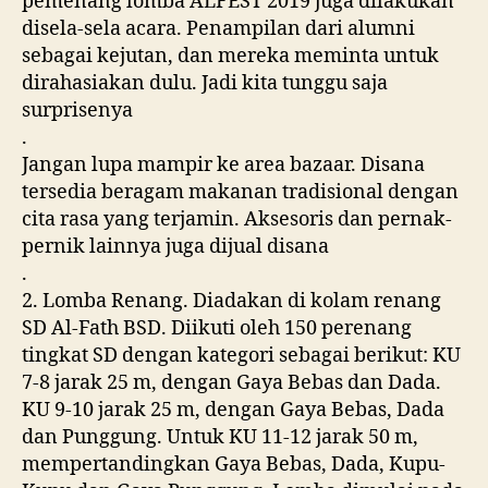
pemenang lomba ALFEST 2019 juga dilakukan
disela-sela acara. Penampilan dari alumni
sebagai kejutan, dan mereka meminta untuk
dirahasiakan dulu. Jadi kita tunggu saja
surprisenya
.
Jangan lupa mampir ke area bazaar. Disana
tersedia beragam makanan tradisional dengan
cita rasa yang terjamin. Aksesoris dan pernak-
pernik lainnya juga dijual disana
.
2. Lomba Renang. Diadakan di kolam renang
SD Al-Fath BSD. Diikuti oleh 150 perenang
tingkat SD dengan kategori sebagai berikut: KU
7-8 jarak 25 m, dengan Gaya Bebas dan Dada.
KU 9-10 jarak 25 m, dengan Gaya Bebas, Dada
dan Punggung. Untuk KU 11-12 jarak 50 m,
mempertandingkan Gaya Bebas, Dada, Kupu-