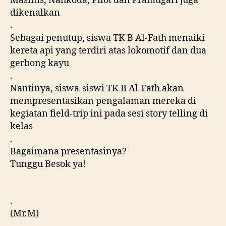
Masinis, Nahkoda, Pilot dan Pramugari juga
dikenalkan
.
Sebagai penutup, siswa TK B Al-Fath menaiki
kereta api yang terdiri atas lokomotif dan dua
gerbong kayu
.
Nantinya, siswa-siswi TK B Al-Fath akan
mempresentasikan pengalaman mereka di
kegiatan field-trip ini pada sesi story telling di
kelas
.
Bagaimana presentasinya?
Tunggu Besok ya!
.
(Mr.M)