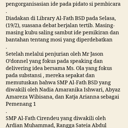
pengorganisasian ide pada pidato si pembicara
.
Diadakan di Library Al-Fath BSD pada Selasa,
(19/2), suasana debat berjalan tertib. Masing-
masing kubu saling sambut ide pemikiran dan
bantahan tentang mosi yang diperdebatkan
.
Setelah melalui penjurian oleh Mr Jason
O’donnel yang fokus pada speaking dan
delivering idea bersama Ms. Ola yang fokus
pada substansi , mereka sepakat dan
memutuskan bahwa SMP Al-Fath BSD yang
diwakili oleh Nadia Amaranika Ishwari, Abyaz
Amareza Wibisana, dan Katja Arianna sebagai
Pemenang 1
.
SMP Al-Fath Cirendeu yang diwakili oleh
Ardian Muhammad, Rangga Sateia Abdul