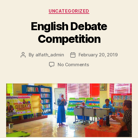
UNCATEGORIZED
English Debate
Competition
By
alfath_admin
February 20, 2019
No Comments