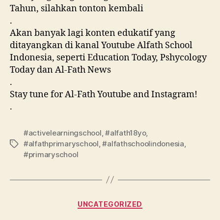
Tahun, silahkan tonton kembali
.
Akan banyak lagi konten edukatif yang
ditayangkan di kanal Youtube Alfath School
Indonesia, seperti Education Today, Pshycology
Today dan Al-Fath News
.
Stay tune for Al-Fath Youtube and Instagram!
.
#activelearningschool
,
#alfath18yo
,
#alfathprimaryschool
,
#alfathschoolindonesia
,
#primaryschool
UNCATEGORIZED