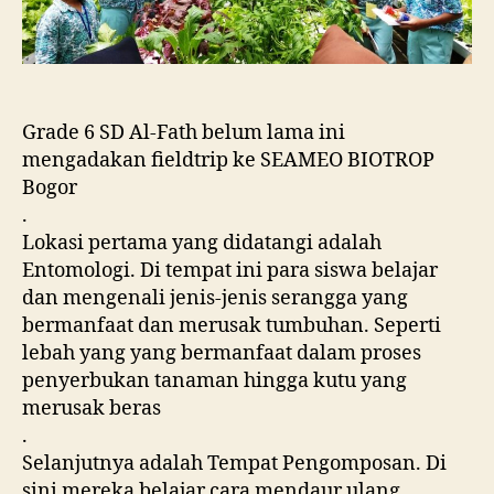
Grade 6 SD Al-Fath belum lama ini
mengadakan fieldtrip ke SEAMEO BIOTROP
Bogor
.
Lokasi pertama yang didatangi adalah
Entomologi. Di tempat ini para siswa belajar
dan mengenali jenis-jenis serangga yang
bermanfaat dan merusak tumbuhan. Seperti
lebah yang yang bermanfaat dalam proses
penyerbukan tanaman hingga kutu yang
merusak beras
.
Selanjutnya adalah Tempat Pengomposan. Di
sini mereka belajar cara mendaur ulang