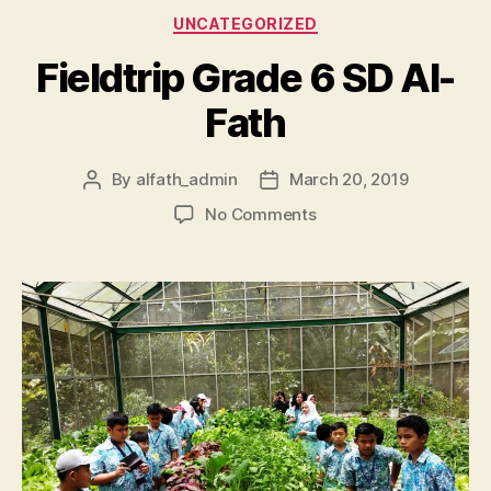
UNCATEGORIZED
Fieldtrip Grade 6 SD Al-
Fath
By
alfath_admin
March 20, 2019
No Comments