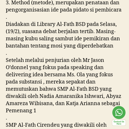
3. Method (metode), merupakan penataan dan
pengorganisasian ide pada pidato si pembicara
.
Diadakan di Library Al-Fath BSD pada Selasa,
(19/2), suasana debat berjalan tertib. Masing-
masing kubu saling sambut ide pemikiran dan
bantahan tentang mosi yang diperdebatkan
.
Setelah melalui penjurian oleh Mr Jason
O’donnel yang fokus pada speaking dan
delivering idea bersama Ms. Ola yang fokus
pada substansi , mereka sepakat dan
memutuskan bahwa SMP Al-Fath BSD yang
diwakili oleh Nadia Amaranika Ishwari, Abyaz
Amareza Wibisana, dan Katja Arianna sebagai
Pemenang 1
.
SMP Al-Fath Cirendeu yang diwakili oleh