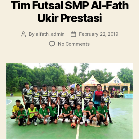
Tim Futsal SMP Al-Fath
Ukir Prestasi
By
alfath_admin
February 22, 2019
No Comments