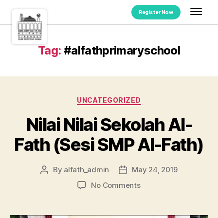
Register Now
Tag:
#alfathprimaryschool
UNCATEGORIZED
Nilai Nilai Sekolah Al-
Fath (Sesi SMP Al-Fath)
By
alfath_admin
May 24, 2019
No Comments