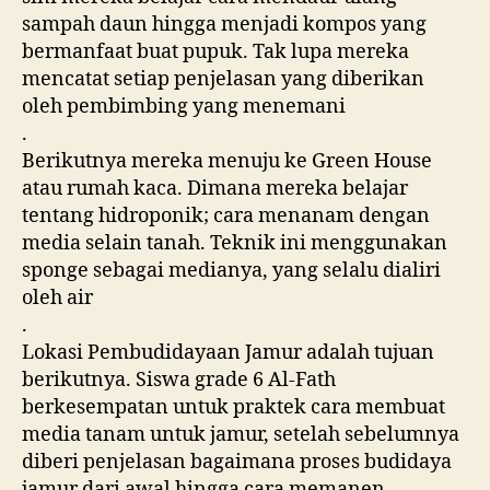
sampah daun hingga menjadi kompos yang
bermanfaat buat pupuk.
Tak lupa mereka
mencatat setiap penjelasan yang diberikan
oleh pembimbing yang menemani
.
Berikutnya mereka menuju ke Green House
atau rumah kaca. Dimana mereka belajar
tentang hidroponik; cara menanam dengan
media selain tanah. Teknik ini menggunakan
sponge sebagai medianya, yang selalu dialiri
oleh air
.
Lokasi Pembudidayaan Jamur adalah tujuan
berikutnya. Siswa grade 6 Al-Fath
berkesempatan untuk praktek cara membuat
media tanam untuk jamur, setelah sebelumnya
diberi penjelasan bagaimana proses budidaya
jamur dari awal hingga cara memanen