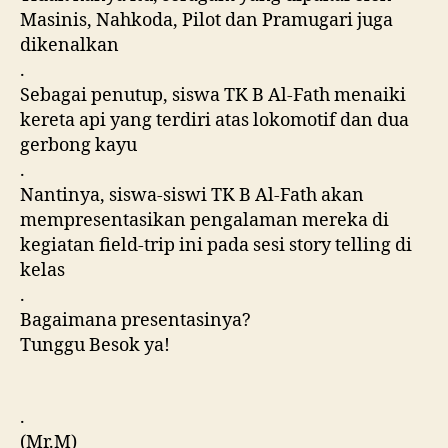
Masinis, Nahkoda, Pilot dan Pramugari juga
dikenalkan
.
Sebagai penutup, siswa TK B Al-Fath menaiki
kereta api yang terdiri atas lokomotif dan dua
gerbong kayu
.
Nantinya, siswa-siswi TK B Al-Fath akan
mempresentasikan pengalaman mereka di
kegiatan field-trip ini pada sesi story telling di
kelas
.
Bagaimana presentasinya?
Tunggu Besok ya!
.
(Mr.M)