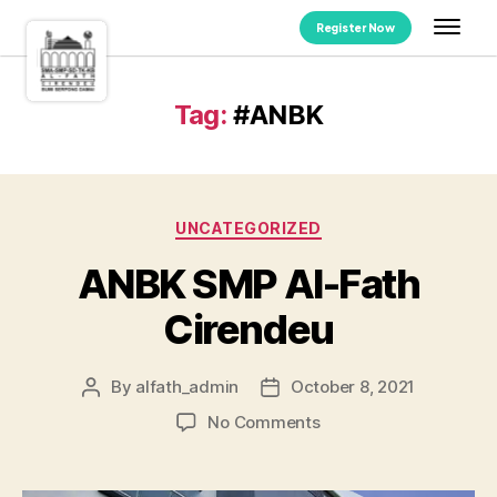
Register Now
Tag:
#ANBK
UNCATEGORIZED
ANBK SMP Al-Fath
Cirendeu
By
alfath_admin
October 8, 2021
No Comments