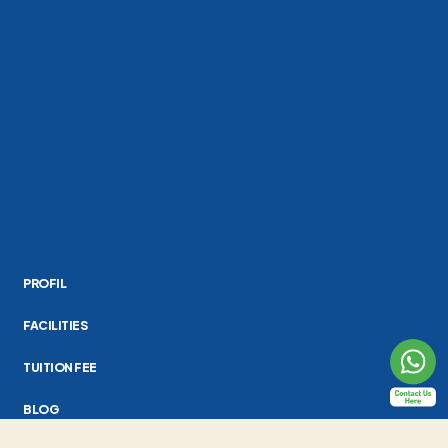
PROFIL
FACILITIES
TUITION FEE
BLOG