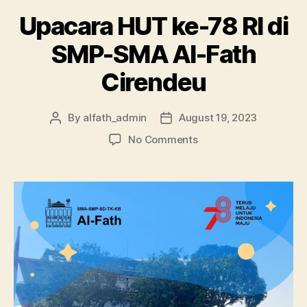
Upacara HUT ke-78 RI di
SMP-SMA Al-Fath
Cirendeu
By
alfath_admin
August 19, 2023
No Comments