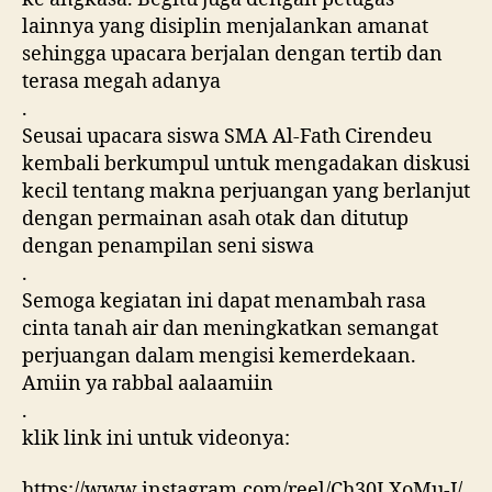
lainnya yang disiplin menjalankan amanat
sehingga upacara berjalan dengan tertib dan
terasa megah adanya
.
Seusai upacara siswa SMA Al-Fath Cirendeu
kembali berkumpul untuk mengadakan diskusi
kecil tentang makna perjuangan yang berlanjut
dengan permainan asah otak dan ditutup
dengan penampilan seni siswa
.
Semoga kegiatan ini dapat menambah rasa
cinta tanah air dan meningkatkan semangat
perjuangan dalam mengisi kemerdekaan.
Amiin ya rabbal aalaamiin
.
klik link ini untuk videonya:
https://www.instagram.com/reel/Ch30LXoMu-J/