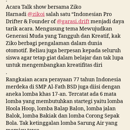
Acara Talk show bersama Ziko
Harnadi
@zikoi
salah satu “Indonesian Pro
Drifter & Founder of
@garasi.drift
menjadi daya
tarik acara. Mengusung tema Mewujudkan
Generasi Muda yang Tangguh dan Kreatif, kak
Ziko berbagi pengalaman dalam dunia
otomotif. Beliau juga berpesan kepada seluruh
siswa agar tetap giat dalam belajar dan tak lupa
untuk mengembangkan kreatifitas diri
.
Rangkaian acara perayaan 77 tahun Indonesia
merdeka di SMP Al-Fath BSD juga diisi dengan
aneka lomba khas 17-an. Tercatat ada 6 mata
lomba yang membutuhkan startegi yaitu lomba
Hoola Hoop, lomba Balap Balon, lomba jalan
Balok, lomba Bakiak dan lomba Corong Sepak
Bola. Tak ketinggalan lomba Sarung Air yang