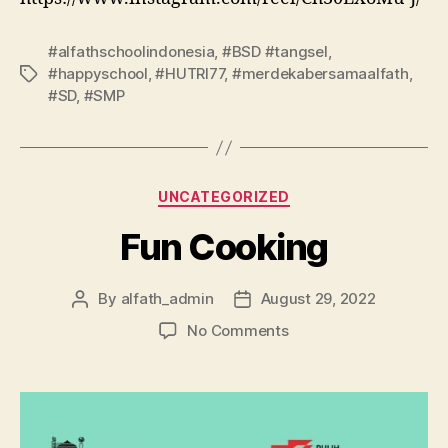
#alfathschoolindonesia
,
#BSD #tangsel
,
#happyschool
,
#HUTRI77
,
#merdekabersamaalfath
,
#SD
,
#SMP
UNCATEGORIZED
Fun Cooking
By
alfath_admin
August 29, 2022
No Comments