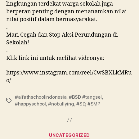
lingkungan terdekat warga sekolah juga
berperan penting dengan menanamkan nilai-
nilai positif dalam bermasyarakat.
.
Mari Cegah dan Stop Aksi Perundungan di
Sekolah!
.
Klik link ini untuk melihat videonya:
https://www.instagram.com/reel/CwSBXLkMRu
o/
#alfathschoolindonesia
,
#BSD #tangsel
,
#happyschool
,
#nobullying
,
#SD
,
#SMP
UNCATEGORIZED