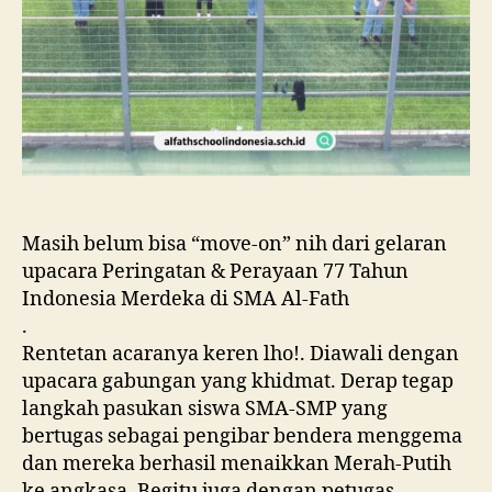
Masih belum bisa “move-on” nih dari gelaran
upacara Peringatan & Perayaan 77 Tahun
Indonesia Merdeka di SMA Al-Fath
.
Rentetan acaranya keren lho!. Diawali dengan
upacara gabungan yang khidmat. Derap tegap
langkah pasukan siswa SMA-SMP yang
bertugas sebagai pengibar bendera menggema
dan mereka berhasil menaikkan Merah-Putih
ke angkasa. Begitu juga dengan petugas