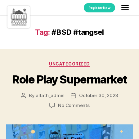
Register Now
Tag:
#BSD #tangsel
UNCATEGORIZED
Role Play Supermarket
By
alfath_admin
October 30, 2023
No Comments