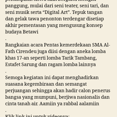
panggung, mulai dari seni teater, seni tari, dan
seni musik serta “Digital Art”. Tepuk tangan
dan gelak tawa penonton terdengar disetiap
akhir pementasan yang mengusung konsep
budaya Betawi
.
Rangkaian acara Pentas kemerdekaan SMA Al-
Fath Cirendeu juga diisi dengan aneka lomba
khas 17-an seperti lomba Tarik Tambang,
Estafet Sarung dan ragam lomba lainnya
.
Semoga kegiatan ini dapat menghadirkan
suasana kegembiraan dan semangat
perjuangan sehingga akan hadir calon penerus
bangsa yang mumpuni, berjiwa nasionalis dan
cinta tanah air. Aamiin ya rabbal aalamiin
.
Klik link ini untuk videonya;