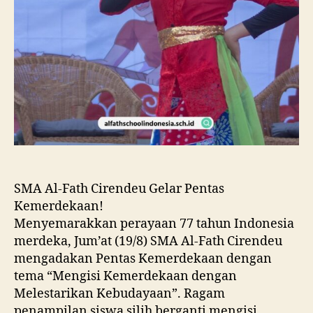
SMA Al-Fath Cirendeu Gelar Pentas
Kemerdekaan!
Menyemarakkan perayaan 77 tahun Indonesia
merdeka, Jum’at (19/8) SMA Al-Fath Cirendeu
mengadakan Pentas Kemerdekaan dengan
tema “Mengisi Kemerdekaan dengan
Melestarikan Kebudayaan”. Ragam
penampilan siswa silih berganti mengisi