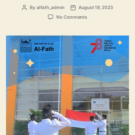
By
alfath_admin
August 18, 2023
No Comments