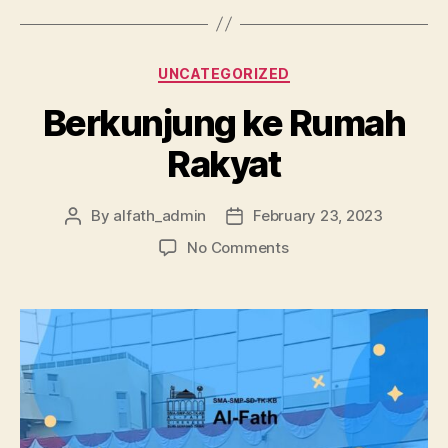
UNCATEGORIZED
Berkunjung ke Rumah
Rakyat
By
alfath_admin
February 23, 2023
No Comments