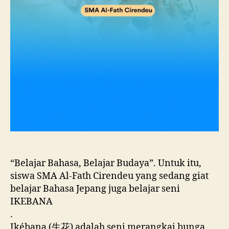
“Belajar Bahasa, Belajar Budaya”. Untuk itu,
siswa SMA Al-Fath Cirendeu yang sedang giat
belajar Bahasa Jepang juga belajar seni
IKEBANA
.
Ikébana (生花) adalah seni merangkai bunga