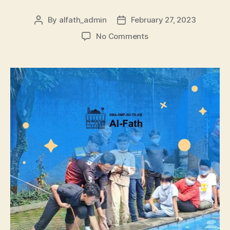
By
alfath_admin
February 27, 2023
No Comments